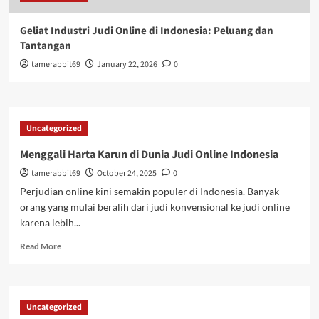
Geliat Industri Judi Online di Indonesia: Peluang dan
Tantangan
tamerabbit69
January 22, 2026
0
Uncategorized
Menggali Harta Karun di Dunia Judi Online Indonesia
tamerabbit69
October 24, 2025
0
Perjudian online kini semakin populer di Indonesia. Banyak
orang yang mulai beralih dari judi konvensional ke judi online
karena lebih...
Read
Read More
more
about
Menggali
Harta
Uncategorized
Karun