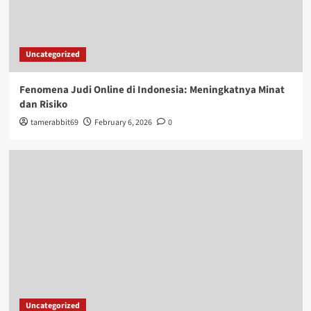
Uncategorized
Fenomena Judi Online di Indonesia: Meningkatnya Minat
dan Risiko
tamerabbit69
February 6, 2026
0
Uncategorized