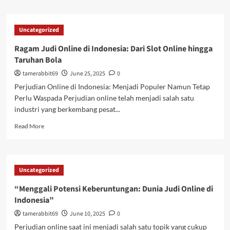
about
Membahas
Fenomena
Uncategorized
Judi
Online
Ragam Judi Online di Indonesia: Dari Slot Online hingga
di
Taruhan Bola
Indonesia:
Dari
tamerabbit69
June 25, 2025
0
Poker
Perjudian Online di Indonesia: Menjadi Populer Namun Tetap
Hingga
Perlu Waspada Perjudian online telah menjadi salah satu
Togel
industri yang berkembang pesat...
Read
Read More
more
about
Ragam
Judi
Uncategorized
Online
di
“Menggali Potensi Keberuntungan: Dunia Judi Online di
Indonesia:
Indonesia”
Dari
Slot
tamerabbit69
June 10, 2025
0
Online
Perjudian online saat ini menjadi salah satu topik yang cukup