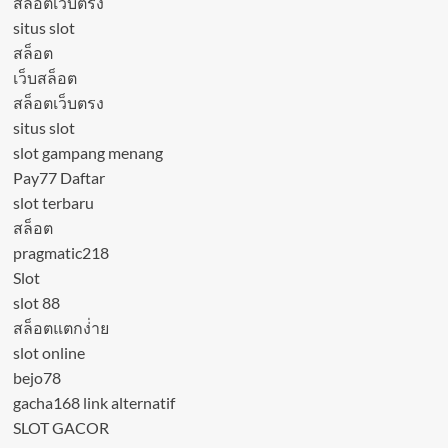
สล็อตเว็บตรง
situs slot
สล็อต
เว็บสล็อต
สล็อตเว็บตรง
situs slot
slot gampang menang
Pay77 Daftar
slot terbaru
สล็อต
pragmatic218
Slot
slot 88
สล็อตแตกง่่าย
slot online
bejo78
gacha168 link alternatif
SLOT GACOR