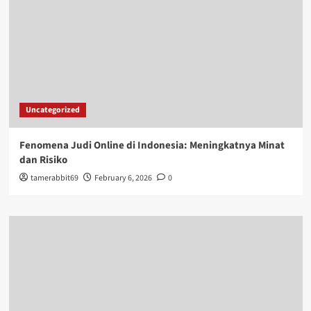
Uncategorized
Fenomena Judi Online di Indonesia: Meningkatnya Minat
dan Risiko
tamerabbit69
February 6, 2026
0