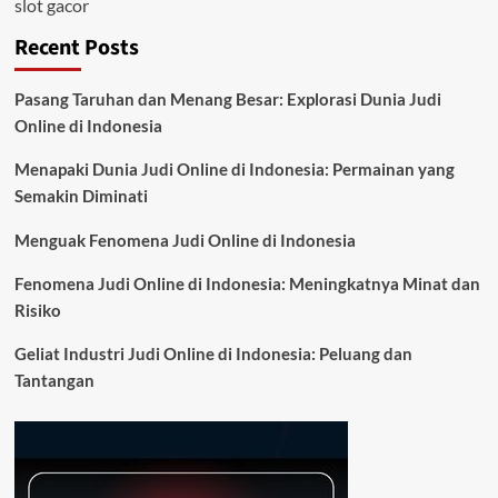
slot gacor
Recent Posts
Pasang Taruhan dan Menang Besar: Explorasi Dunia Judi
Online di Indonesia
Menapaki Dunia Judi Online di Indonesia: Permainan yang
Semakin Diminati
Menguak Fenomena Judi Online di Indonesia
Fenomena Judi Online di Indonesia: Meningkatnya Minat dan
Risiko
Geliat Industri Judi Online di Indonesia: Peluang dan
Tantangan