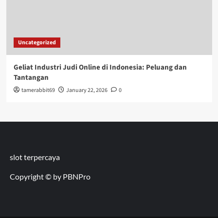
Uncategorized
Geliat Industri Judi Online di Indonesia: Peluang dan
Tantangan
tamerabbit69
January 22, 2026
0
slot terpercaya
Copyright © by
PBNPro