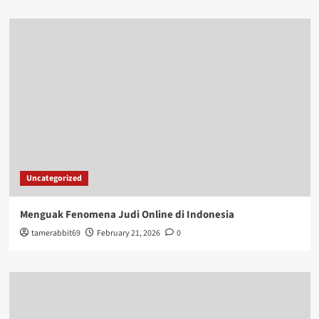
Uncategorized
Menguak Fenomena Judi Online di Indonesia
tamerabbit69
February 21, 2026
0